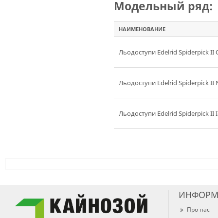
Модельный ряд:
НАИМЕНОВАНИЕ
Льодоступи Edelrid Spiderpick II 
Льодоступи Edelrid Spiderpick II 
Льодоступи Edelrid Spiderpick II 
ИНФОРМ
Про нас