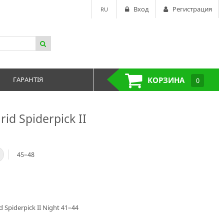
Вход
Регистрация
RU
ГАРАНТІЯ
КОРЗИНА
0
id Spiderpick II
45–48
 Spiderpick II Night 41–44