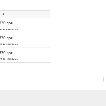
ЕНА
630
грн.
ет в наличии
630
грн.
ет в наличии
630
грн.
ет в наличии