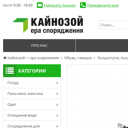
пн-пт 9:00 - 18:00
Написать письмо
Перезвоните мне
ПРО НАС
Кайнозой — эра снаряжения
Обувь, гамаши
Льодоступи, ль
КАТЕГОРИИ
Посуд
Пальники, мангали
Одяг
Очищення води
Спорядження для