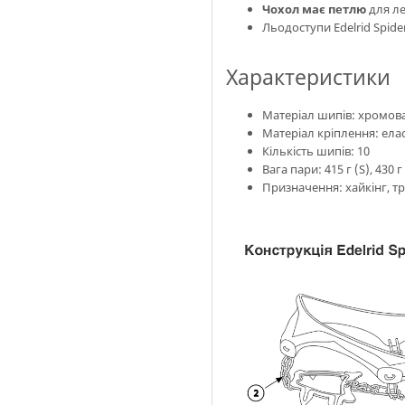
Чохол має петлю
для ле
Льодоступи Edelrid Spide
Характеристики
Матеріал шипів: хромов
Матеріал кріплення: ела
Кількість шипів: 10
Вага пари: 415 г (S), 430 г 
Призначення: хайкінг, т