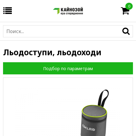
0
Льодоступи, льодоходи
Подбор по параметрам