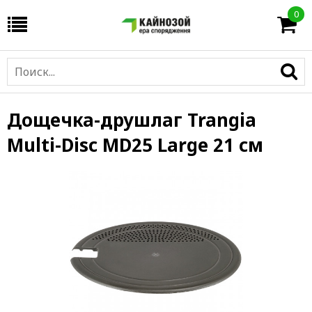
0
Дощечка-друшлаг Trangia
Multi-Disc MD25 Large 21 см