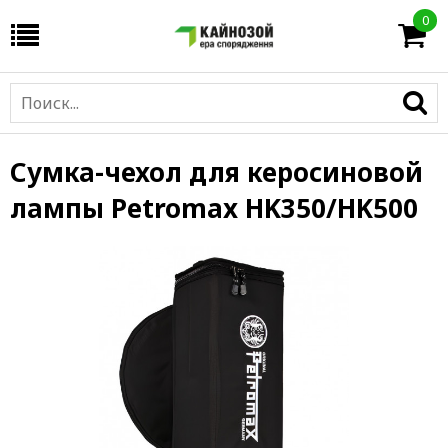
0
Сумка-чехол для керосиновой
лампы Petromax HK350/HK500