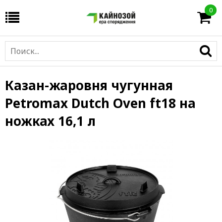
0
Казан-жаровня чугунная
Petromax Dutch Oven ft18 на
ножках 16,1 л