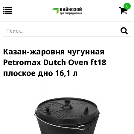
0
Казан-жаровня чугунная
Petromax Dutch Oven ft18
плоское дно 16,1 л