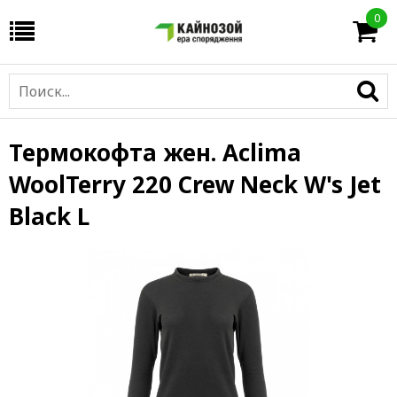
0
Термокофта жен. Aclima
WoolTerry 220 Crew Neck W's Jet
Black L