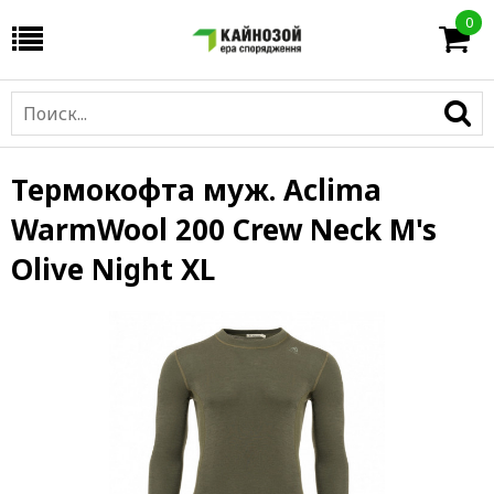
0
Термокофта муж. Aclima
WarmWool 200 Crew Neck M's
Olive Night XL